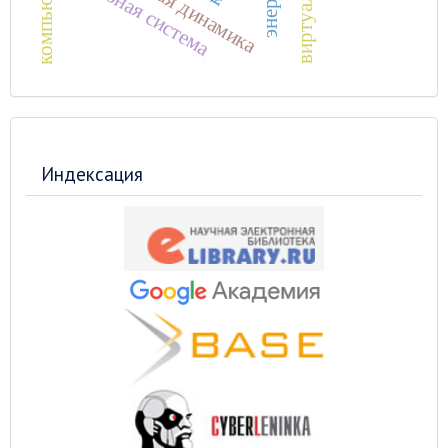
судебная система
Индексация