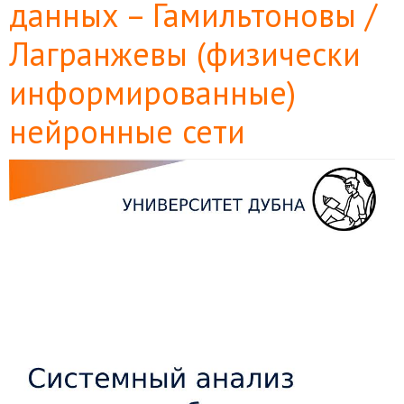
данных – Гамильтоновы /
Лагранжевы (физически
информированные)
нейронные сети
Боковая
панель
статьи