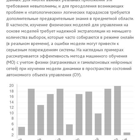
требования невыполнимы, и для преодоления возникающих
проблем и «патологических» логических парадоксов требуются
дополнительные предварительные знания в предметной области.
В частности, изучение физических моделей для управления на
основе моделей требует надежной экстраполяции из меньшего
количества выборок, которые часто собираются в режиме онлайн
(в реальном времени), а ошибки модели могут привести к
серьезным повреждениям системы. На наглядных примерах
рассматривается эффективность метода машинного обучения
(МО) с учетом физики (лагранжевых и гамильтоновых нейронных
сетей) при изучении модели динамики в пространстве состояний
автономного объекта управления (ОУ).
Скачивания