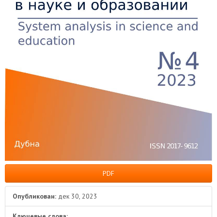
PDF
Опубликован:
дек 30, 2023
Ключевые слова: