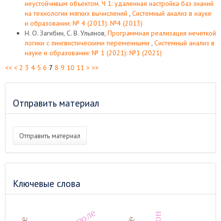
неустойчивым объектом. Ч 1: удаленная настройка баз знаний
на технологии мягких вычислений
,
Системный анализ в науке
и образовании: № 4 (2013): №4 (2013)
Н. О. Загибин, С. В. Ульянов,
Программная реализация нечеткой
логики с лингвистическими переменными
,
Системный анализ в
науке и образовании: № 1 (2021): №1 (2021)
<<
<
2
3
4
5
6
7
8
9
10
11
>
>>
Отправить материал
Отправить материал
Ключевые слова