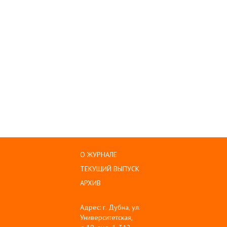
О ЖУРНАЛЕ
ТЕКУЩИЙ ВЫПУСК
АРХИВ
Адрес: г. Дубна, ул.
Университетская,