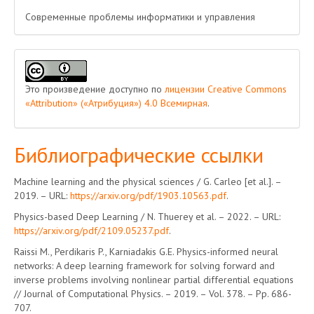
Современные проблемы информатики и управления
Это произведение доступно по
лицензии Creative Commons
«Attribution» («Атрибуция») 4.0 Всемирная
.
Библиографические ссылки
Machine learning and the physical sciences / G. Carleo [et al.]. –
2019. – URL:
https://arxiv.org/pdf/1903.10563.pdf
.
Physics-based Deep Learning / N. Thuerey et al. – 2022. – URL:
https://arxiv.org/pdf/2109.05237.pdf
.
Raissi M., Perdikaris P., Karniadakis G.E. Physics-informed neural
networks: A deep learning framework for solving forward and
inverse problems involving nonlinear partial differential equations
// Journal of Computational Physics. – 2019. – Vol. 378. – Pp. 686-
707.