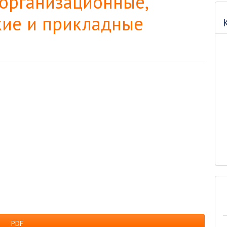
-организационные,
кие и прикладные
PDF