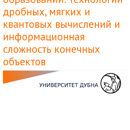
дробных, мягких и
квантовых вычислений и
информационная
сложность конечных
объектов
Боковая
панель
статьи