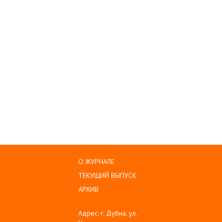
О ЖУРНАЛЕ
ТЕКУЩИЙ ВЫПУСК
АРХИВ
Адрес: г. Дубна, ул.