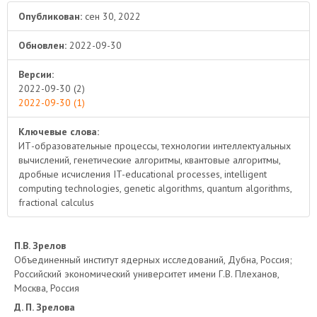
Опубликован:
сен 30, 2022
Обновлен:
2022-09-30
Версии:
2022-09-30 (2)
2022-09-30 (1)
Ключевые слова:
ИТ-образовательные процессы, технологии интеллектуальных
вычислений, генетические алгоритмы, квантовые алгоритмы,
дробные исчисления IT-educational processes, intelligent
computing technologies, genetic algorithms, quantum algorithms,
fractional calculus
Основное
П.В. Зрелов
Объединенный институт ядерных исследований, Дубна, Россия;
содержимое
Российский экономический университет имени Г.В. Плеханов,
Москва, Россия
статьи
Д. П. Зрелова