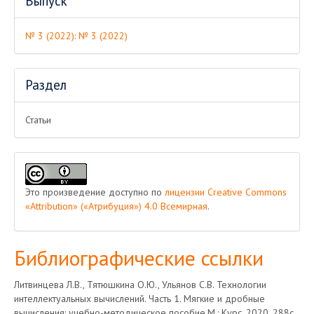
Выпуск
№ 3 (2022): № 3 (2022)
Раздел
Статьи
Это произведение доступно по
лицензии Creative Commons
«Attribution» («Атрибуция») 4.0 Всемирная
.
Библиографические ссылки
Литвинцева Л.В., Тятюшкина О.Ю., Ульянов С.В. Технологии
интеллектуальных вычислений. Часть 1. Мягкие и дробные
вычисления: учебно-методическое пособие.М.: Курс, 2020. 288с.