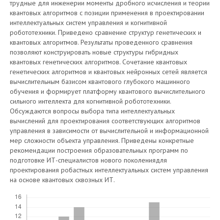
трудные для инженерии моменты дробного исчисления и теории
квантовых алгоритмов с позиции применения в проектировании
интеллектуальных систем управления и когнитивной
робототехники. Приведено сравнение структур генетических и
квантовых алгоритмов. Результаты проведенного сравнения
позволяют конструировать новые структуры гибридных
квантовых генетических алгоритмов. Сочетание квантовых
генетических алгоритмов и квантовых нейронных сетей является
вычислительным базисом квантового глубокого машинного
обучения и формирует платформу квантового вычислительного
сильного интеллекта для когнитивной робототехники.
Обсуждаются вопросы выбора типа интеллектуальных
вычислений для проектирования соответствующих алгоритмов
управления в зависимости от вычислительной и информационной
мер сложности объекта управления. Приведены конкретные
рекомендации построения образовательных программ по
подготовке ИТ-специалистов нового поколениядля
проектирования робастных интеллектуальных систем управления
на основе квантовых сквозных ИТ.
Скачивания