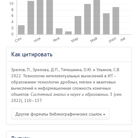
Информация
Как цитировать
о статье
Зрелов, П., Зрелова, Д.П., Тятюшкина, О.Ю. и Ульянов, С.В.
2022. Технологии интеллектуальных вычислений в ИТ–
образовании: технологии дробных, мягких и квантовых
вычислений и информационная сложность конечных
объектов.
Системный анализ в науке и образовании
. 3 (сен.
2022), 110–137.
Другие форматы библиографических ссылок