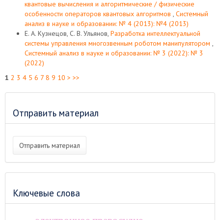
квантовые вычисления и алгоритмические / физические
особенности операторов квантовых алгоритмов
,
Системный
анализ в науке и образовании: № 4 (2013): №4 (2013)
Е. А. Кузнецов, С. В. Ульянов,
Разработка интеллектуальной
системы управления многозвенным роботом манипулятором
,
Системный анализ в науке и образовании: № 3 (2022): № 3
(2022)
1
2
3
4
5
6
7
8
9
10
>
>>
Отправить материал
Отправить материал
Ключевые слова