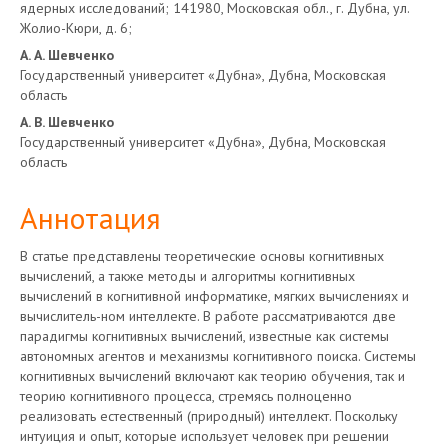
ядерных исследований; 141980, Московская обл., г. Дубна, ул.
статьи
Жолио-Кюри, д. 6;
А. А. Шевченко
Государственный университет «Дубна», Дубна, Московская
область
А. В. Шевченко
Государственный университет «Дубна», Дубна, Московская
область
Аннотация
В статье представлены теоретические основы когнитивных
вычислений, а также методы и алгоритмы когнитивных
вычислений в когнитивной информатике, мягких вычислениях и
вычислитель-ном интеллекте. В работе рассматриваются две
парадигмы когнитивных вычислений, известные как системы
автономных агентов и механизмы когнитивного поиска. Системы
когнитивных вычислений включают как теорию обучения, так и
теорию когнитивного процесса, стремясь полноценно
реализовать естественный (природный) интеллект. Поскольку
интуиция и опыт, которые использует человек при решении