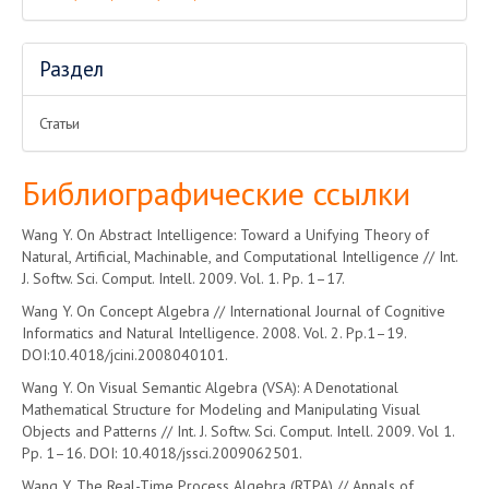
Раздел
Статьи
Библиографические ссылки
Wang Y. On Abstract Intelligence: Toward a Unifying Theory of
Natural, Artificial, Machinable, and Computational Intelligence // Int.
J. Softw. Sci. Comput. Intell. 2009. Vol. 1. Pp. 1–17.
Wang Y. On Concept Algebra // International Journal of Cognitive
Informatics and Natural Intelligence. 2008. Vol. 2. Pp.1–19.
DOI:10.4018/jcini.2008040101.
Wang Y. On Visual Semantic Algebra (VSA): A Denotational
Mathematical Structure for Modeling and Manipulating Visual
Objects and Patterns // Int. J. Softw. Sci. Comput. Intell. 2009. Vol 1.
Pp. 1–16. DOI: 10.4018/jssci.2009062501.
Wang Y. The Real-Time Process Algebra (RTPA) // Annals of