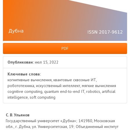
PDF
Опубликован:
июл 15, 2022
Ключевые слова:
когнитивные вычисления, квантовые сквозные ИТ,
робототехника, искусственный интеллект, мягкие вычисления
cognitive computing, quantum end-to-end IT, robotics, artificial
intelligence, soft computing
Основное
С. В. Ульянов
Государственный университет «Дубна»; 141980, Московская
содержимое
обл., г. Дубна, ул. Университетская, 19; Объединенный институт