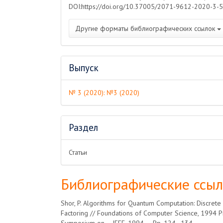
DOI:https://doi.org/10.37005/2071-9612-2020-3-5
Другие форматы библиографических ссылок
Выпуск
№ 3 (2020): №3 (2020)
Раздел
Статьи
Библиографические ссы
Shor, P. Algorithms for Quantum Computation: Discrete
Factoring // Foundations of Computer Science, 1994 P