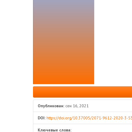
Боковая
панель
статьи
Опубликован:
сен 16, 2021
DOI:
https://doi.org/10.37005/2071-9612-2020-3-5
Ключевые слова: