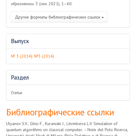
образовании
. 3 (сен. 2021), 1–60.
Другие форматы библиографических ссылок
Выпуск
№ 3 (2014): №3 (2014)
Раздел
Статьи
Библиографические ссылки
Ulyanov S.V., Ghisi F., Kurawaki I., Litvintseva L.V. Simulation of
quantum algorithms on classical computer. – Note del Polo Ricerca,
Università degli Studi di Milano (Polo Didattico e di Ricerca di