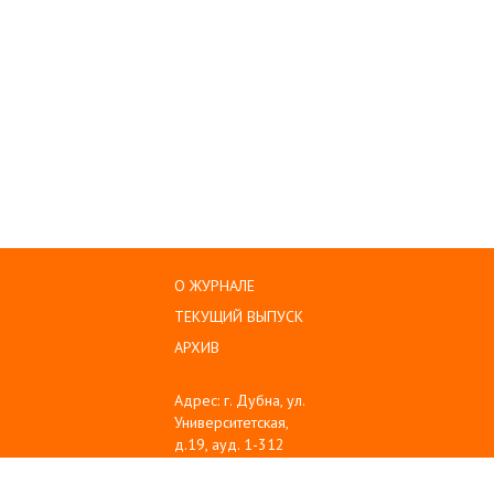
О ЖУРНАЛЕ
ТЕКУЩИЙ ВЫПУСК
АРХИВ
Адрес: г. Дубна, ул.
Университетская,
д.19, ауд. 1-312
Тел: (496) 216-60-10