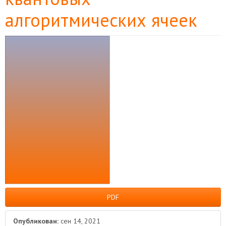
алгоритмических ячеек
Боковая
панель
статьи
PDF
Опубликован:
сен 14, 2021