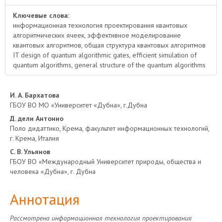
Ключевые слова:
информационная технология проектирования квантовых
алгоритмических ячеек, эффективное моделирование
квантовых алгоритмов, общая структура квантовых алгоритмов
IT design of quantum algorithmic gates, efficient simulation of
quantum algorithms, general structure of the quantum algorithms
Основное
И. А. Бархатова
ГБОУ ВО МО «Университет «Дубна», г.Дубна
содержимое
Д. дели Антонио
Поло дидаттико, Крема, факультет информационных технологий,
статьи
г. Крема, Италия
С. В. Ульянов
ГБОУ ВО «Международный Университет природы, общества и
человека «Дубна», г. Дубна
Аннотация
Рассмотрена информационная технология проектирования