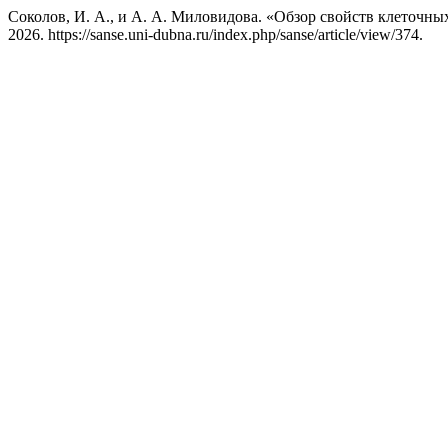
Соколов, И. А., и А. А. Миловидова. «Обзор свойств клеточны
2026. https://sanse.uni-dubna.ru/index.php/sanse/article/view/374.