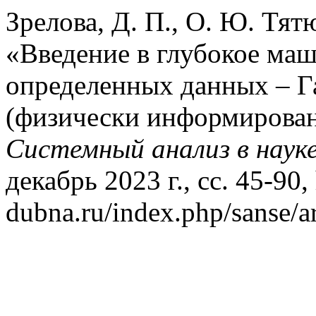
Зрелова, Д. П., О. Ю. Тят
«Введение в глубокое ма
определенных данных – Г
(физически информирован
Системный анализ в науке
декабрь 2023 г., сс. 45-90, 
dubna.ru/index.php/sanse/ar