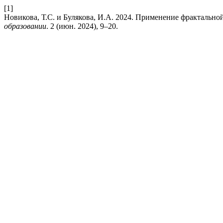
[1]
Новикова, Т.С. и Булякова, И.А. 2024. Применение фрактально
образовании
. 2 (июн. 2024), 9–20.