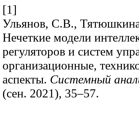
[1]
Ульянов, С.В., Тятюшкина
Нечеткие модели интелл
регуляторов и систем упр
организационные, техник
аспекты.
Системный анали
(сен. 2021), 35–57.