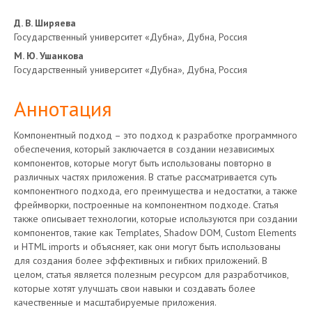
Основное
Д. В. Ширяева
Государственный университет «Дубна», Дубна, Россия
содержимое
М. Ю. Ушанкова
Государственный университет «Дубна», Дубна, Россия
статьи
Аннотация
Компонентный подход – это подход к разработке программного
обеспечения, который заключается в создании независимых
компонентов, которые могут быть использованы повторно в
различных частях приложения. В статье рассматривается суть
компонентного подхода, его преимущества и недостатки, а также
фреймворки, построенные на компонентном подходе. Статья
также описывает технологии, которые используются при создании
компонентов, такие как Templates, Shadow DOM, Custom Elements
и HTML imports и объясняет, как они могут быть использованы
для создания более эффективных и гибких приложений. В
целом, статья является полезным ресурсом для разработчиков,
которые хотят улучшать свои навыки и создавать более
качественные и масштабируемые приложения.