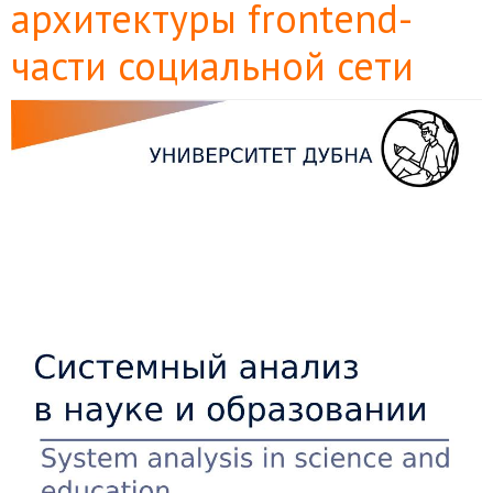
архитектуры frontend-
части социальной сети
Боковая
панель
статьи