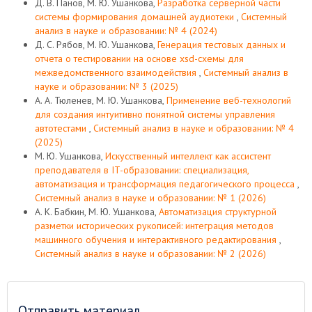
Д. В. Панов, М. Ю. Ушанкова,
Разработка серверной части
системы формирования домашней аудиотеки
,
Системный
анализ в науке и образовании: № 4 (2024)
Д. С. Рябов, М. Ю. Ушанкова,
Генерация тестовых данных и
отчета о тестировании на основе xsd-схемы для
межведомственного взаимодействия
,
Системный анализ в
науке и образовании: № 3 (2025)
А. А. Тюленев, М. Ю. Ушанкова,
Применение веб-технологий
для создания интуитивно понятной системы управления
автотестами
,
Системный анализ в науке и образовании: № 4
(2025)
М. Ю. Ушанкова,
Искусственный интеллект как ассистент
преподавателя в IT-образовании: специализация,
автоматизация и трансформация педагогического процесса
,
Системный анализ в науке и образовании: № 1 (2026)
А. К. Бабкин, М. Ю. Ушанкова,
Автоматизация структурной
разметки исторических рукописей: интеграция методов
машинного обучения и интерактивного редактирования
,
Системный анализ в науке и образовании: № 2 (2026)
Отправить материал